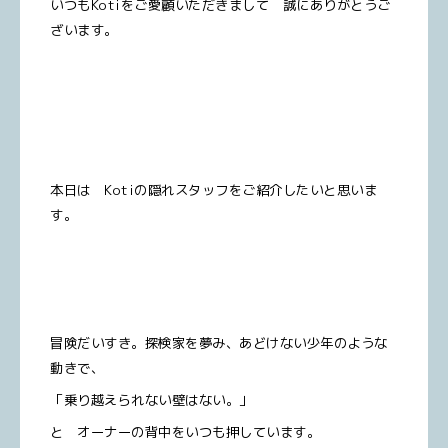
いつもKotiをご愛顧いただきまして 誠にありがとうご
ざいます。
本日は Kotiの隠れスタッフをご紹介したいと思いま
す。
冒険だいすき。探検家を夢み、あどけない少年のような
動きで、
「乗り越えられない壁はない。」
と オーナーの背中をいつも押しています。