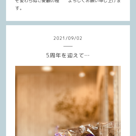
ぞ変わらぬご愛顧の程 よろしくお願い申し上げま
す。
2021
/
09
/
02
5周年を迎えて…