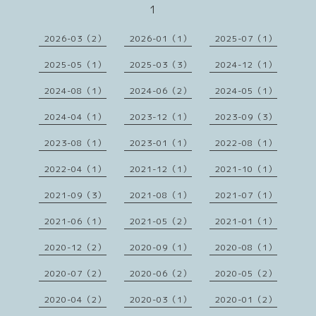
1
2026-03（2）
2026-01（1）
2025-07（1）
2025-05（1）
2025-03（3）
2024-12（1）
2024-08（1）
2024-06（2）
2024-05（1）
2024-04（1）
2023-12（1）
2023-09（3）
2023-08（1）
2023-01（1）
2022-08（1）
2022-04（1）
2021-12（1）
2021-10（1）
2021-09（3）
2021-08（1）
2021-07（1）
2021-06（1）
2021-05（2）
2021-01（1）
2020-12（2）
2020-09（1）
2020-08（1）
2020-07（2）
2020-06（2）
2020-05（2）
2020-04（2）
2020-03（1）
2020-01（2）