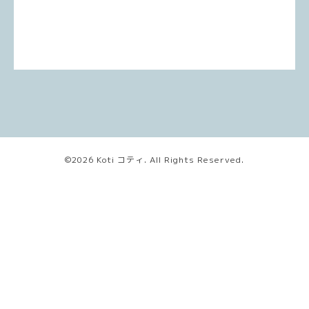
©2026
Koti コティ
. All Rights Reserved.