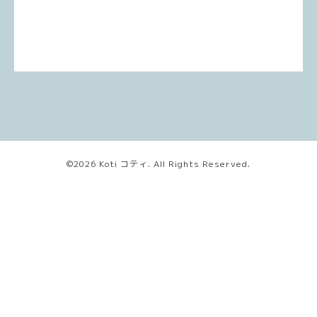
©2026
Koti コティ
. All Rights Reserved.