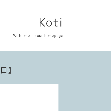
Koti
Welcome to our homepage
業日】