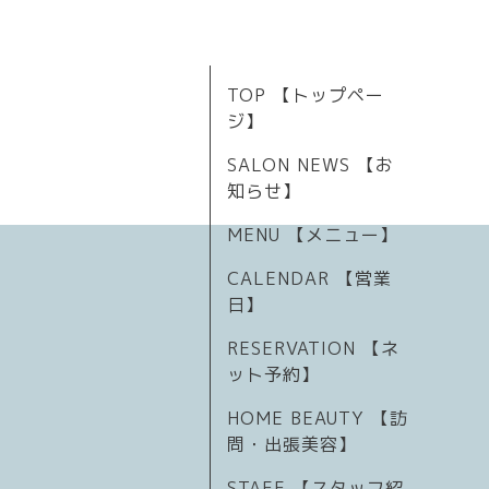
TOP 【トップペー
ジ】
SALON NEWS 【お
知らせ】
MENU 【メニュー】
CALENDAR 【営業
日】
RESERVATION 【ネ
ット予約】
HOME BEAUTY 【訪
問・出張美容】
STAFF 【スタッフ紹