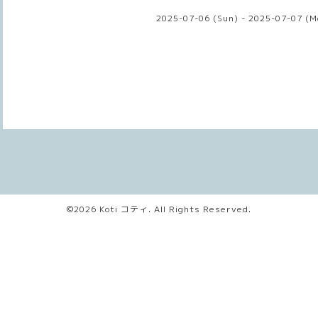
2025-07-06 (Sun) - 2025-07-07 (M
©2026
Koti コティ
. All Rights Reserved.