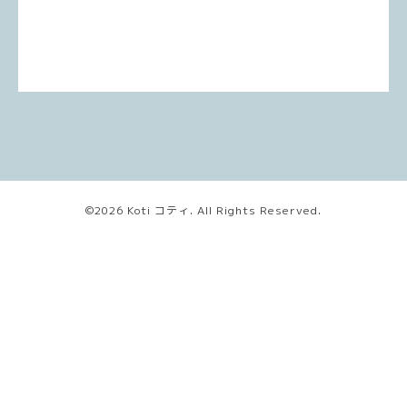
©2026
Koti コティ
. All Rights Reserved.