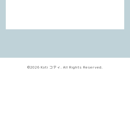
©2026
Koti コティ
. All Rights Reserved.