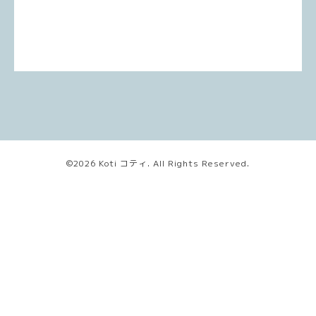
©2026
Koti コティ
. All Rights Reserved.