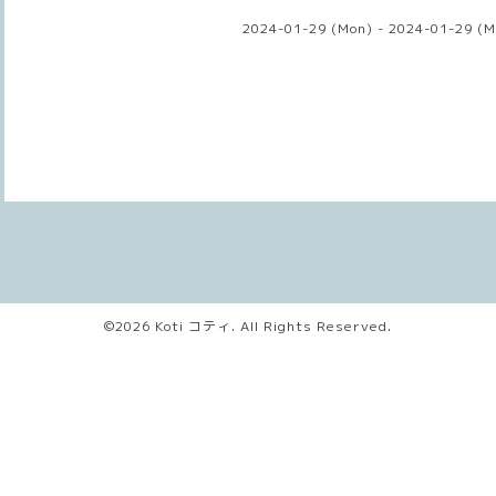
2024-01-29 (Mon) - 2024-01-29 (M
©2026
Koti コティ
. All Rights Reserved.