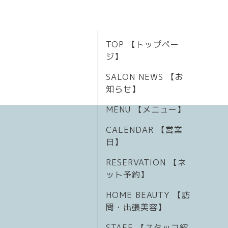
TOP 【トップペー
ジ】
SALON NEWS 【お
知らせ】
MENU 【メニュー】
CALENDAR 【営業
日】
RESERVATION 【ネ
ット予約】
HOME BEAUTY 【訪
問・出張美容】
STAFF 【スタッフ紹