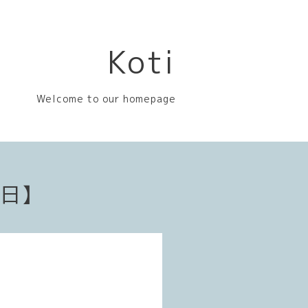
Koti
Welcome to our homepage
業日】