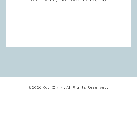
©2026
Koti コティ
. All Rights Reserved.