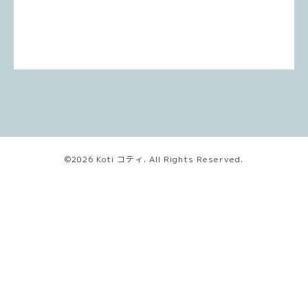
©2026
Koti コティ
. All Rights Reserved.