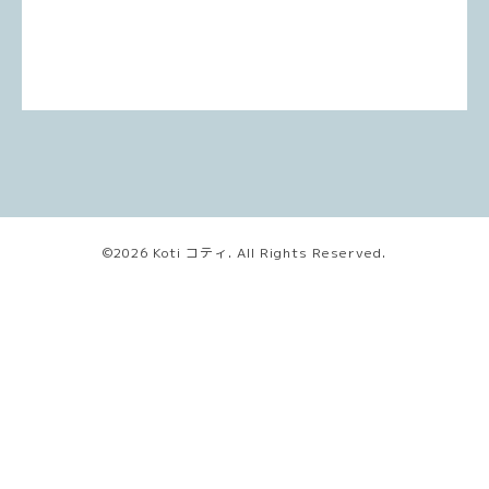
©2026
Koti コティ
. All Rights Reserved.