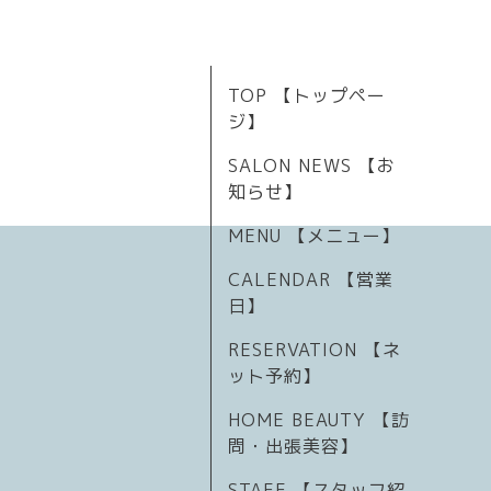
TOP 【トップペー
ジ】
SALON NEWS 【お
知らせ】
MENU 【メニュー】
CALENDAR 【営業
日】
RESERVATION 【ネ
ット予約】
HOME BEAUTY 【訪
問・出張美容】
STAFF 【スタッフ紹