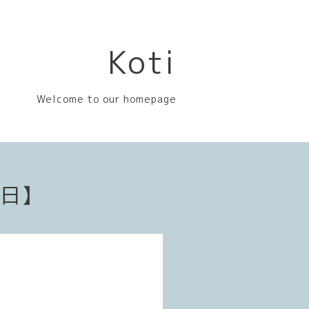
Koti
Welcome to our homepage
業日】