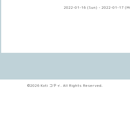
2022-01-16 (Sun) - 2022-01-17 (M
©2026
Koti コティ
. All Rights Reserved.