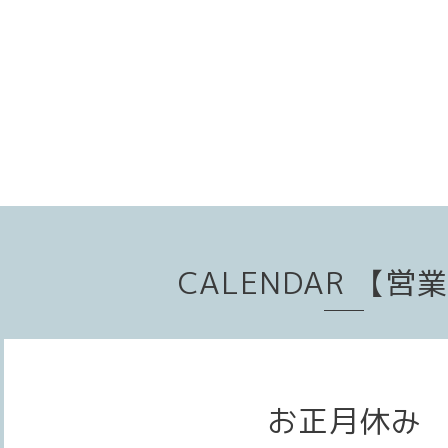
CALENDAR 【営
お正月休み