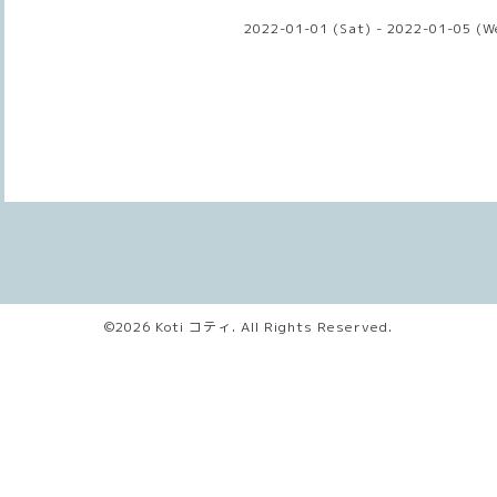
2022-01-01 (Sat) - 2022-01-05 (W
©2026
Koti コティ
. All Rights Reserved.