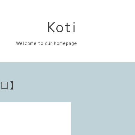
Koti
Welcome to our homepage
業日】