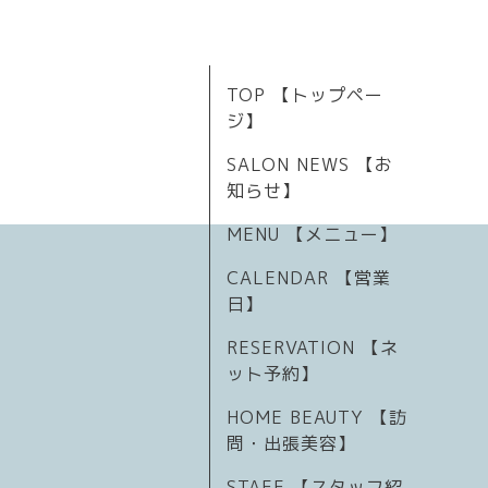
TOP 【トップペー
ジ】
SALON NEWS 【お
知らせ】
MENU 【メニュー】
CALENDAR 【営業
日】
RESERVATION 【ネ
ット予約】
HOME BEAUTY 【訪
問・出張美容】
STAFF 【スタッフ紹