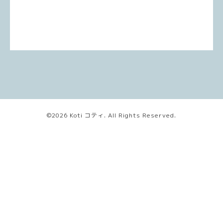
©2026
Koti コティ
. All Rights Reserved.