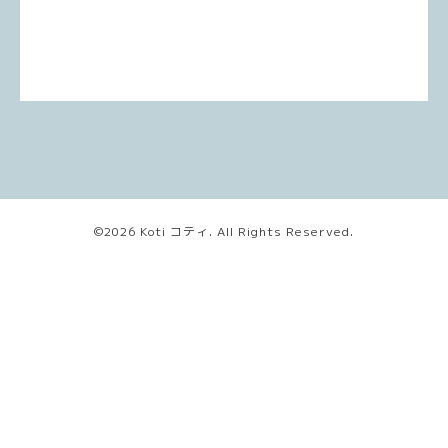
©2026
Koti コティ
. All Rights Reserved.