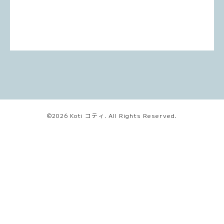
©2026
Koti コティ
. All Rights Reserved.